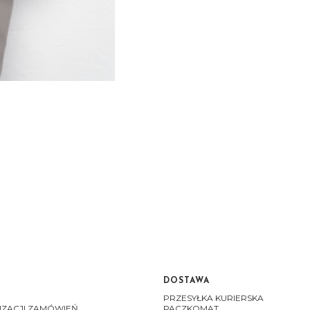
DOSTAWA
PRZESYŁKA KURIERSKA
IZACJI ZAMÓWIEŃ
PACZKOMAT