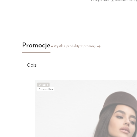
Promocje
Wszystkie produkty w promocji
Opis
Okazja
Bestseller