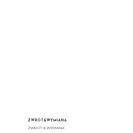
ZWROT&WYMIANA
ZWROT & WYMIANA