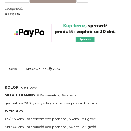
Dostępność:
Dostępny
OPIS
SPOSÓB PIELĘGNACJI
KOLOR
: kremowy
SKŁAD TKANINY
: 97% bawełna, 3% elastan
gramatura 280 g - wysokogatunkowa polska dzianina
WYMIARY
:
XS/S: 55 cm - szerokość pod pachami, 55 cm - długość
M/L: 60 cm - szerokość pod pachami, 56 cm - długość