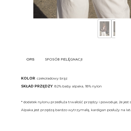
OPIS
SPOSÓB PIELĘGNACJI
KOLOR
: czekoladowy brąz
SKŁAD PRZĘDZY
: 82% baby alpaka, 18% nylon
* dodatek nylonu przedłuża trwałość przędzy i powoduje, że jest 
Alpaka jest przędzą bardzo wytrzymałą, kardigan posłuży na lat