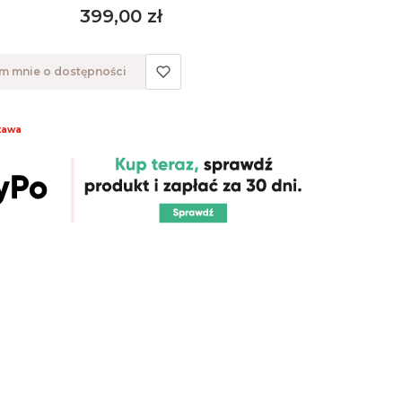
Cena
399,00 zł
 mnie o dostępności
tawa