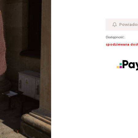
Powiadom
Dostępność:
spodziewana dos