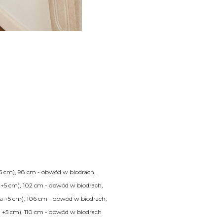
5 cm), 98 cm - obwód w biodrach,
 +5 cm), 102 cm - obwód w biodrach,
a +5 cm), 106 cm - obwód w biodrach,
 +5 cm), 110 cm - obwód w biodrach