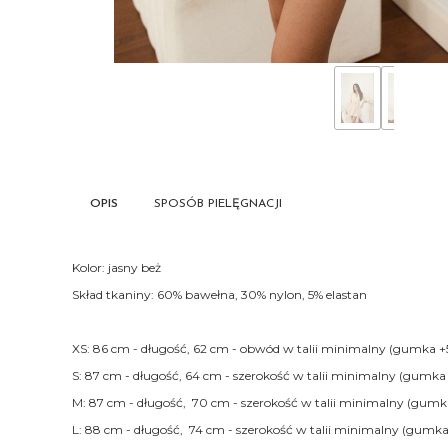
OPIS
SPOSÓB PIELĘGNACJI
Kolor: jasny beż
Skład tkaniny: 60% bawełna, 30% nylon, 5% elastan
XS: 86 cm - długość, 62 cm - obwód w talii minimalny (gumka +
S: 87 cm - długość, 64 cm - szerokość w talii minimalny (gumka
M: 87 cm - długość, 70 cm - szerokość w talii minimalny (gumk
L: 88 cm - długość, 74 cm - szerokość w talii minimalny (gumka