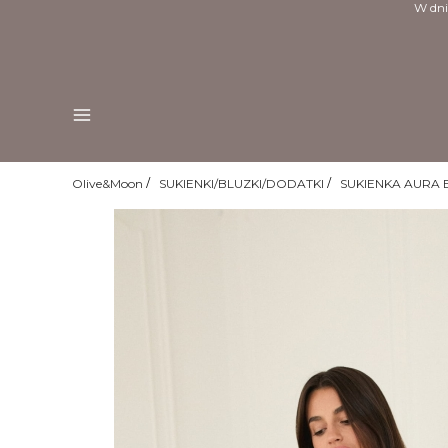
W dni
Menu
Olive&Moon
SUKIENKI/BLUZKI/DODATKI
SUKIENKA AURA B