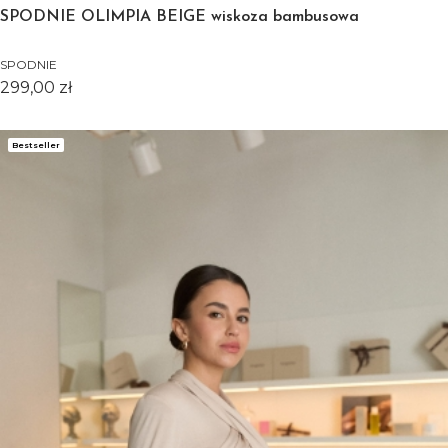
SPODNIE OLIMPIA BEIGE wiskoza bambusowa
SPODNIE
Cena
299,00 zł
Bestseller