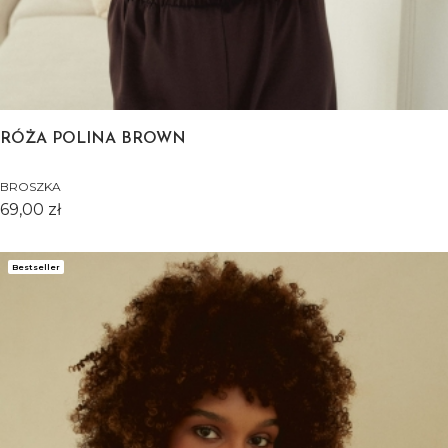
RÓŻA POLINA BROWN
BROSZKA
Cena
69,00 zł
Bestseller