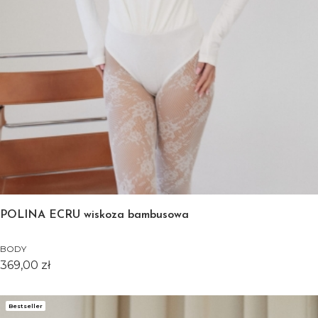
POLINA ECRU wiskoza bambusowa
BODY
Cena
369,00 zł
Bestseller