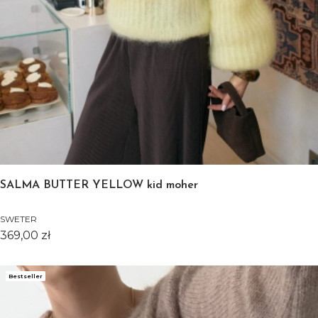
SALMA BUTTER YELLOW kid moher
SWETER
Cena
369,00 zł
Bestseller