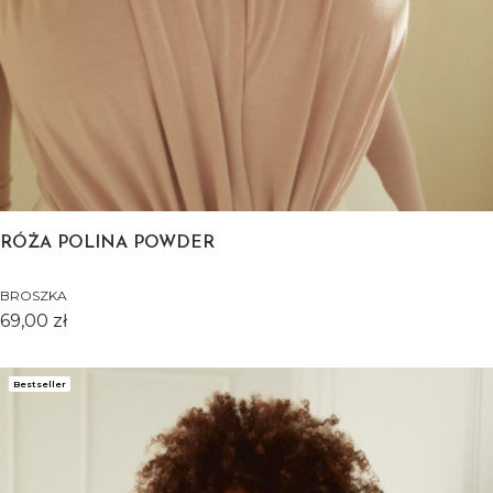
RÓŻA POLINA POWDER
BROSZKA
Cena
69,00 zł
Bestseller