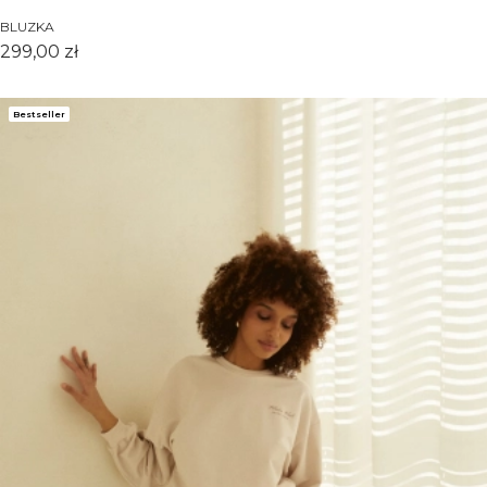
BLUZKA
Cena
299,00 zł
Bestseller