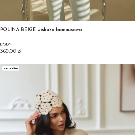
POLINA BEIGE wiskoza bambusowa
BODY
Cena
369,00 zł
Bestseller