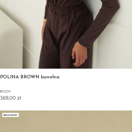
POLINA BROWN bawełna
BODY
Cena
369,00 zł
Bestseller