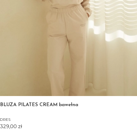
BLUZA PILATES CREAM bawełna
DRES
Cena
329,00 zł