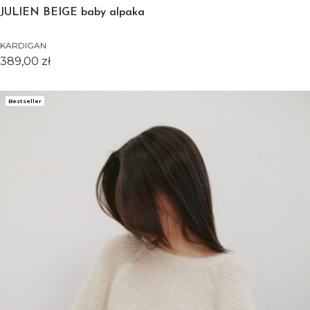
JULIEN BEIGE baby alpaka
KARDIGAN
Cena
389,00 zł
Bestseller