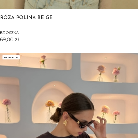
RÓŻA POLINA BEIGE
BROSZKA
Cena
69,00 zł
Bestseller