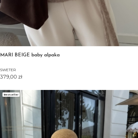
MARI BEIGE baby alpaka
SWETER
Cena
379,00 zł
Bestseller