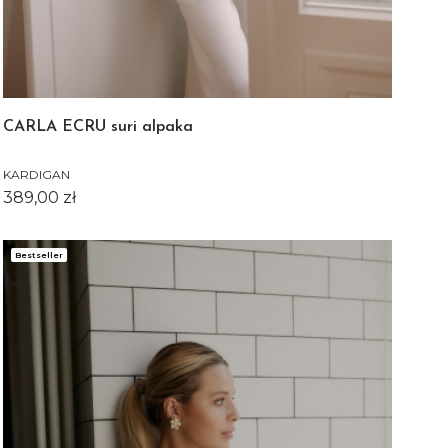
CARLA ECRU suri alpaka
KARDIGAN
Cena
389,00 zł
Bestseller