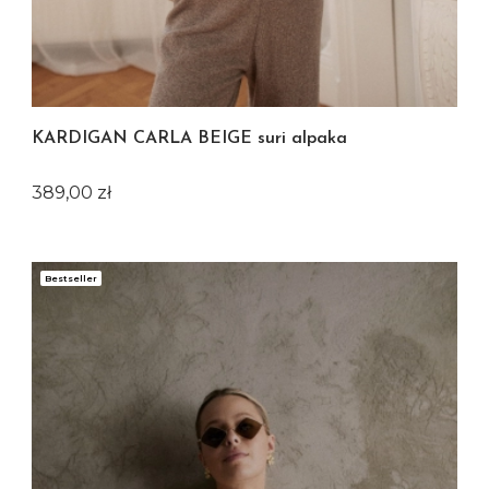
KARDIGAN CARLA BEIGE suri alpaka
Cena
389,00 zł
Bestseller