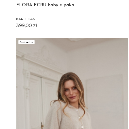
FLORA ECRU baby alpaka
KARDIGAN
Cena
399,00 zł
Bestseller