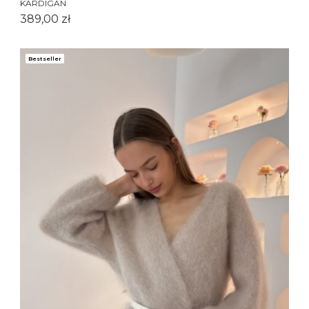
KARDIGAN
Cena
389,00 zł
Bestseller