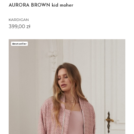
AURORA BROWN kid moher
KARDIGAN
Cena
399,00 zł
Bestseller