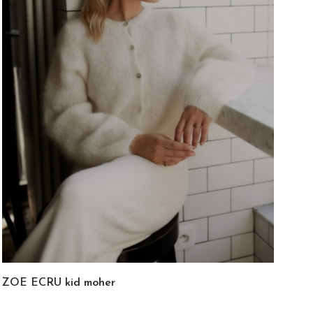
ZOE ECRU kid moher