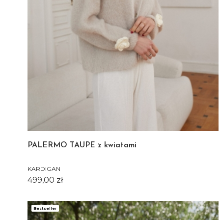
PALERMO TAUPE z kwiatami
KARDIGAN
Cena
499,00 zł
Bestseller