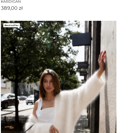
KARDIGAN
Cena
389,00 zł
Bestseller