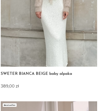
SWETER BIANCA BEIGE baby alpaka
Cena
389,00 zł
Bestseller