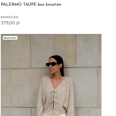
PALERMO TAUPE bez kwiatów
KARDIGAN
Cena
379,00 zł
Bestseller