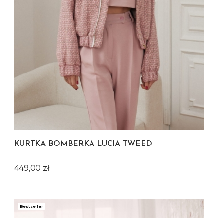
KURTKA BOMBERKA LUCIA TWEED
Cena
449,00 zł
Bestseller