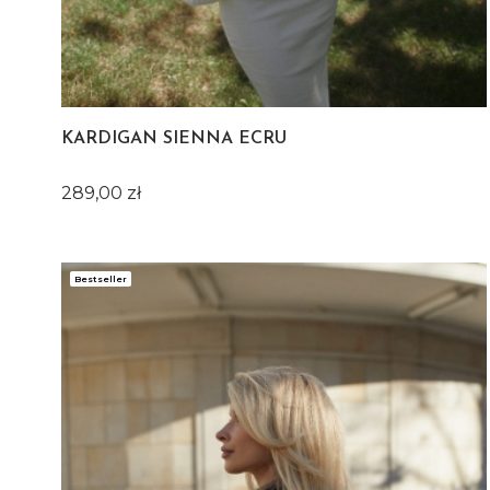
KARDIGAN SIENNA ECRU
Cena
289,00 zł
Bestseller